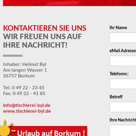
KONTAKTIEREN SIE UNS
Ihr Name
WIR FREUEN UNS AUF
IHRE NACHRICHT!
eMail Adresse
Inhaber: Helmut Byl
Am langen Wasser 1
Telefonnr.:
26757 Borkum
Tel. 0 49 22 - 23 45
Fax. 0 49 22 - 41 85
Betreff
info@tischlerei-byl.de
www.tischlerei-byl.de
Ihre Nachrich