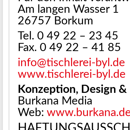
Am langen Wasser 1
26757 Borkum
Tel. 0 49 22 – 23 45
Fax. 0 49 22 – 41 85
info@tischlerei-byl.de
www.tischlerei-byl.de
Konzeption, Design 
Burkana Media
Web:
www.burkana.d
HAFTUNGSAUSSCH