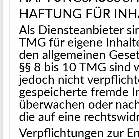
HAFTUNG FÜR INH
Als Diensteanbieter si
TMG für eigene Inhalt
den allgemeinen Geset
§§ 8 bis 10 TMG sind w
jedoch nicht verpflicht
gespeicherte fremde I
überwachen oder nach
die auf eine rechtswidr
Verpflichtungen zur E