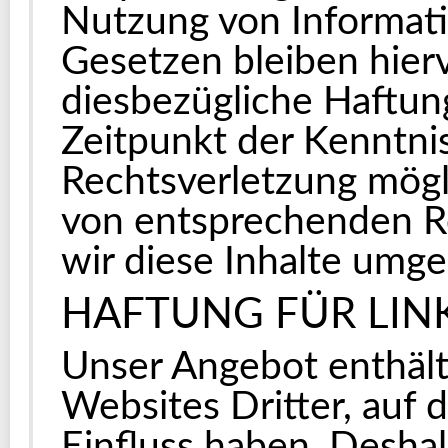
Nutzung von Informat
Gesetzen bleiben hier
diesbezügliche Haftung
Zeitpunkt der Kenntni
Rechtsverletzung mög
von entsprechenden R
wir diese Inhalte umg
HAFTUNG FÜR LIN
Unser Angebot enthält
Websites Dritter, auf 
Einfluss haben. Deshal