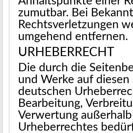
Anhaltspunkte einer R
zumutbar. Bei Bekann
Rechtsverletzungen we
umgehend entfernen.
URHEBERRECHT
Die durch die Seitenbet
und Werke auf diesen 
deutschen Urheberrecht
Bearbeitung, Verbreitu
Verwertung außerhalb
Urheberrechtes bedürf