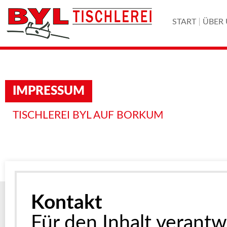
START
ÜBER
IMPRESSUM
TISCHLEREI BYL AUF BORKUM
Kontakt
Für den Inhalt verantw