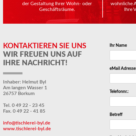
der Gestaltung Ihrer Wohn- oder
wohnliche 
Geschäftsräume.
Ihre 
KONTAKTIEREN SIE UNS
Ihr Name
WIR FREUEN UNS AUF
IHRE NACHRICHT!
eMail Adresse
Inhaber: Helmut Byl
Am langen Wasser 1
Telefonnr.:
26757 Borkum
Tel. 0 49 22 - 23 45
Fax. 0 49 22 - 41 85
Betreff
info@tischlerei-byl.de
www.tischlerei-byl.de