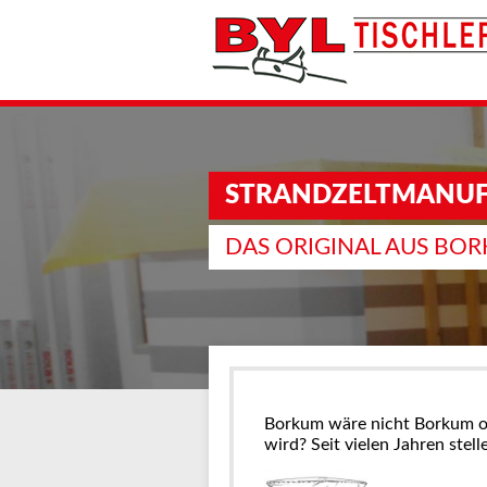
STRANDZELTMANU
DAS ORIGINAL AUS BO
Borkum wäre nicht Borkum ohn
wird? Seit vielen Jahren stel