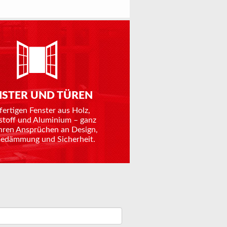
NSTER UND TÜREN
fertigen Fenster aus Holz,
stoff und Aluminium – ganz
hren Ansprüchen an Design,
dämmung und Sicherheit.