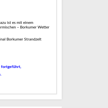
azu ist es mit einem
stürmischen – Borkumer Wetter
inal Borkumer Strandzelt
fortgeführt,
.