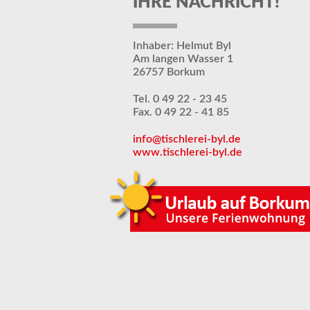
IHRE NACHRICHT!
Inhaber: Helmut Byl
Am langen Wasser 1
26757 Borkum
Tel. 0 49 22 - 23 45
Fax. 0 49 22 - 41 85
info@tischlerei-byl.de
www.tischlerei-byl.de