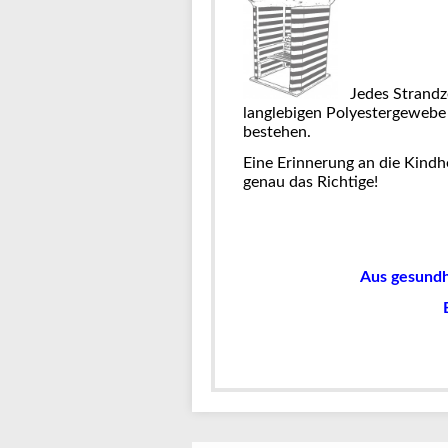
Jedes Strandzel
langlebigen Polyestergewebe 
bestehen.
Eine Erinnerung an die Kindh
genau das Richtige!
Aus gesundh