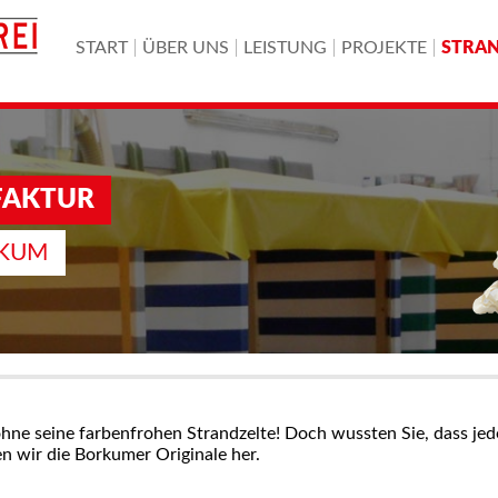
START
ÜBER UNS
LEISTUNG
PROJEKTE
STRA
FAKTUR
RKUM
e seine farbenfrohen Strandzelte! Doch wussten Sie, dass jede
len wir die Borkumer Originale her.