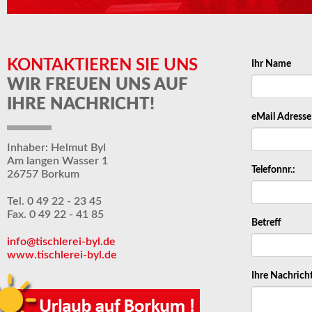
KONTAKTIEREN SIE UNS
Ihr Name
WIR FREUEN UNS AUF
IHRE NACHRICHT!
eMail Adresse
Inhaber: Helmut Byl
Am langen Wasser 1
Telefonnr.:
26757 Borkum
Tel. 0 49 22 - 23 45
Fax. 0 49 22 - 41 85
Betreff
info@tischlerei-byl.de
www.tischlerei-byl.de
Ihre Nachrich