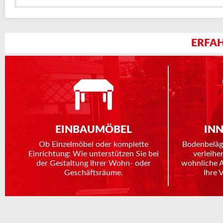
ERFAH
EINBAUMÖBEL
IN
Ob Einzelmöbel oder komplette
Bodenbeläg
Einrichtung: Wie unterstützen Sie bei
verleihe
der Gestaltung Ihrer Wohn- oder
wohnliche 
Geschäftsräume.
Ihre 