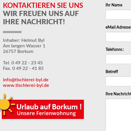
KONTAKTIEREN SIE UNS
Ihr Name
WIR FREUEN UNS AUF
IHRE NACHRICHT!
eMail Adresse
Inhaber: Helmut Byl
Am langen Wasser 1
Telefonnr.:
26757 Borkum
Tel. 0 49 22 - 23 45
Fax. 0 49 22 - 41 85
Betreff
info@tischlerei-byl.de
www.tischlerei-byl.de
Ihre Nachrich