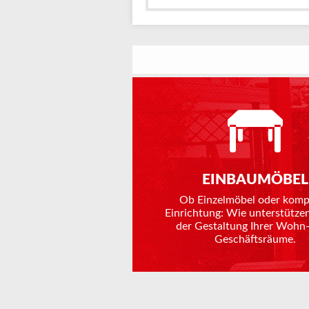
EINBAUMÖBEL
Ob Einzelmöbel oder komp
Einrichtung: Wie unterstützen
der Gestaltung Ihrer Wohn-
Geschäftsräume.