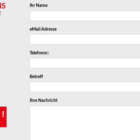
NS
Ihr Name
F
eMail Adresse
Telefonnr.:
Betreff
Ihre Nachricht