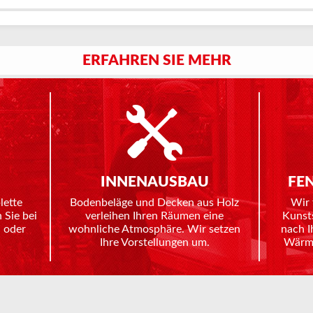
ERFAHREN SIE MEHR
INNENAUSBAU
FE
lette
Bodenbeläge und Decken aus Holz
Wir 
 Sie bei
verleihen Ihren Räumen eine
Kunst
 oder
wohnliche Atmosphäre. Wir setzen
nach I
Ihre Vorstellungen um.
Wärme