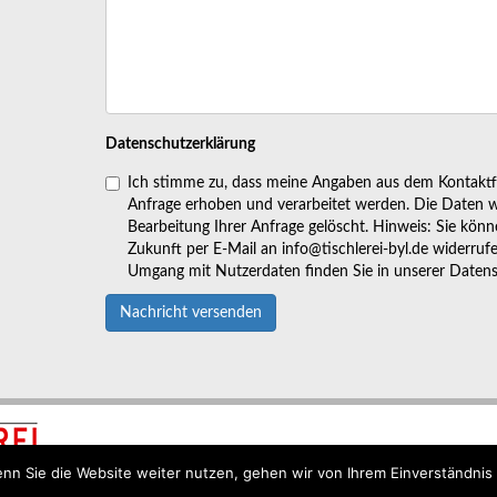
Datenschutzerklärung
Ich stimme zu, dass meine Angaben aus dem Kontakt
Anfrage erhoben und verarbeitet werden. Die Daten 
Bearbeitung Ihrer Anfrage gelöscht. Hinweis: Sie können
Zukunft per E-Mail an info@tischlerei-byl.de widerruf
Umgang mit Nutzerdaten finden Sie in unserer Datens
Nachricht versenden
KONTAKT/ANFAHRT
IMPRES
nn Sie die Website weiter nutzen, gehen wir von Ihrem Einverständnis 