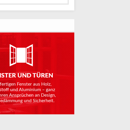
NSTER UND TÜREN
fertigen Fenster aus Holz,
stoff und Aluminium – ganz
hren Ansprüchen an Design,
dämmung und Sicherheit.