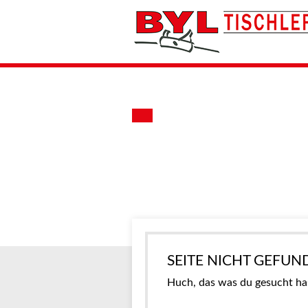
SEITE NICHT GEFUN
Huch, das was du gesucht hast,