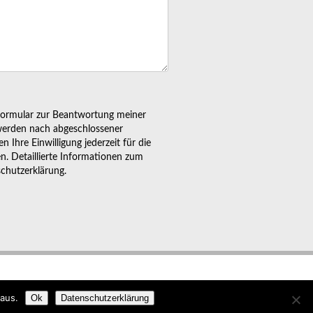
formular zur Beantwortung meiner
werden nach abgeschlossener
 Ihre Einwilligung jederzeit für die
en. Detaillierte Informationen zum
chutzerklärung.
SUM
DATENSCHUTZ
NACH OBEN
aus.
Ok
Datenschutzerklärung