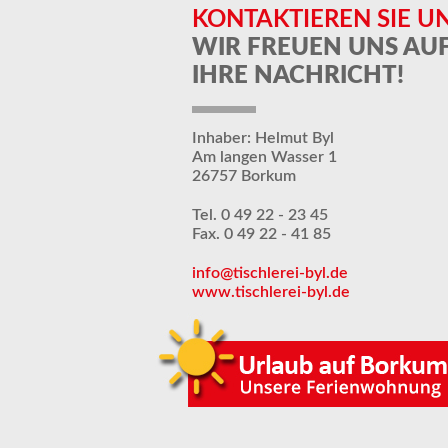
KONTAKTIEREN SIE U
WIR FREUEN UNS AU
IHRE NACHRICHT!
Inhaber: Helmut Byl
Am langen Wasser 1
26757 Borkum
Tel. 0 49 22 - 23 45
Fax. 0 49 22 - 41 85
info@tischlerei-byl.de
www.tischlerei-byl.de