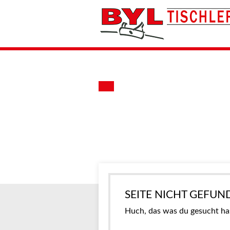
SEITE NICHT GEFUN
Huch, das was du gesucht hast,