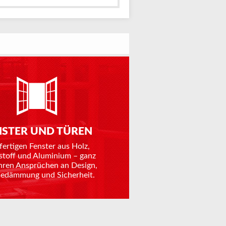
NSTER UND TÜREN
fertigen Fenster aus Holz,
stoff und Aluminium – ganz
hren Ansprüchen an Design,
dämmung und Sicherheit.