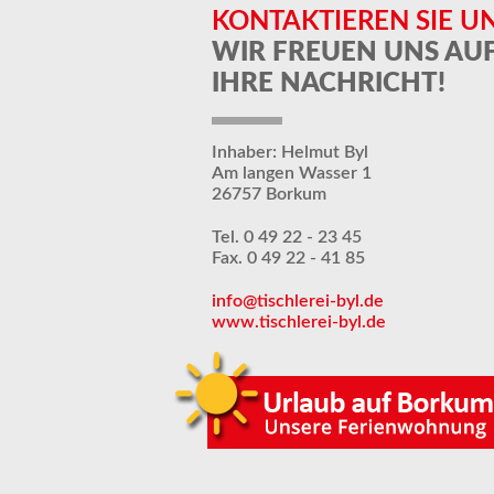
KONTAKTIEREN SIE U
WIR FREUEN UNS AU
IHRE NACHRICHT!
Inhaber: Helmut Byl
Am langen Wasser 1
26757 Borkum
Tel. 0 49 22 - 23 45
Fax. 0 49 22 - 41 85
info@tischlerei-byl.de
www.tischlerei-byl.de