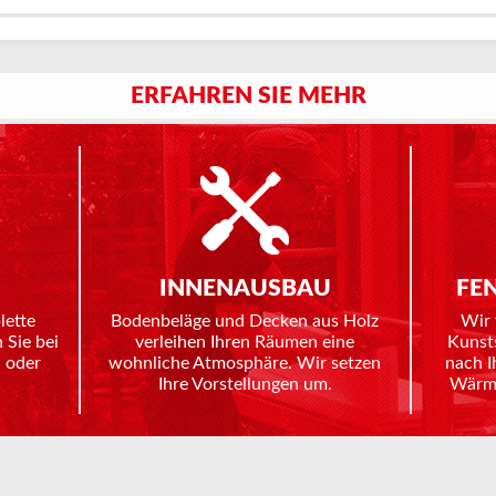
ERFAHREN SIE MEHR
INNENAUSBAU
FE
lette
Bodenbeläge und Decken aus Holz
Wir 
 Sie bei
verleihen Ihren Räumen eine
Kunst
 oder
wohnliche Atmosphäre. Wir setzen
nach I
Ihre Vorstellungen um.
Wärme