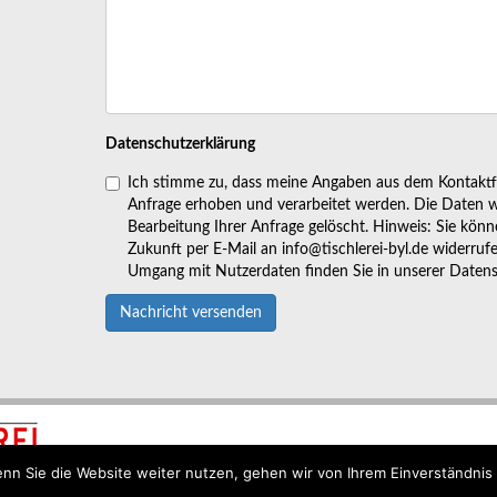
Datenschutzerklärung
Ich stimme zu, dass meine Angaben aus dem Kontakt
Anfrage erhoben und verarbeitet werden. Die Daten 
Bearbeitung Ihrer Anfrage gelöscht. Hinweis: Sie können
Zukunft per E-Mail an info@tischlerei-byl.de widerruf
Umgang mit Nutzerdaten finden Sie in unserer Datens
Nachricht versenden
KONTAKT/ANFAHRT
IMPRES
nn Sie die Website weiter nutzen, gehen wir von Ihrem Einverständnis 