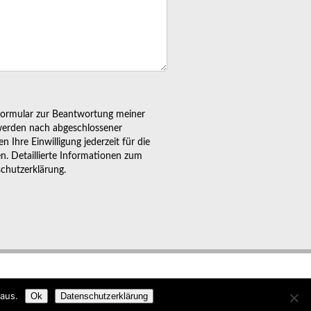
formular zur Beantwortung meiner
werden nach abgeschlossener
 Ihre Einwilligung jederzeit für die
en. Detaillierte Informationen zum
chutzerklärung.
SUM
DATENSCHUTZ
NACH OBEN
aus.
Ok
Datenschutzerklärung