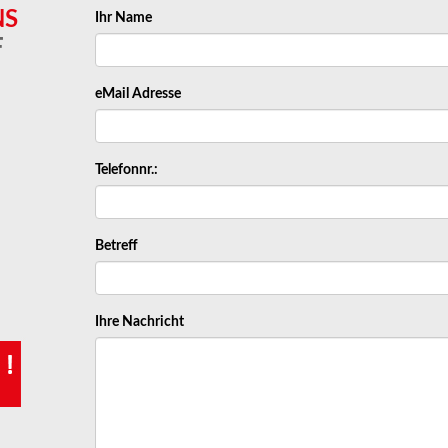
NS
Ihr Name
F
eMail Adresse
Telefonnr.:
Betreff
Ihre Nachricht