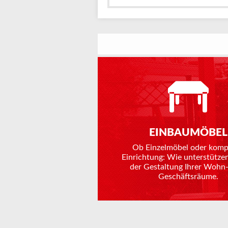
EINBAUMÖBEL
Ob Einzelmöbel oder komp
Einrichtung: Wie unterstützen
der Gestaltung Ihrer Wohn-
Geschäftsräume.