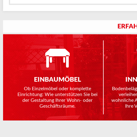
ERFAH
EINBAUMÖBEL
IN
Ob Einzelmöbel oder komplette
Bodenbeläg
Einrichtung: Wie unterstützen Sie bei
verleihe
der Gestaltung Ihrer Wohn- oder
wohnliche 
Geschäftsräume.
Ihre 