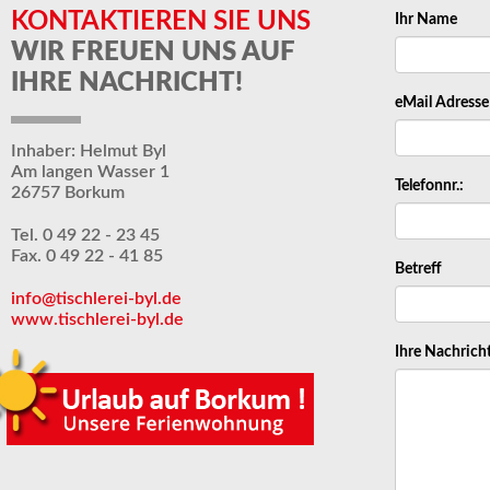
KONTAKTIEREN SIE UNS
Ihr Name
WIR FREUEN UNS AUF
IHRE NACHRICHT!
eMail Adresse
Inhaber: Helmut Byl
Am langen Wasser 1
Telefonnr.:
26757 Borkum
Tel. 0 49 22 - 23 45
Fax. 0 49 22 - 41 85
Betreff
info@tischlerei-byl.de
www.tischlerei-byl.de
Ihre Nachrich