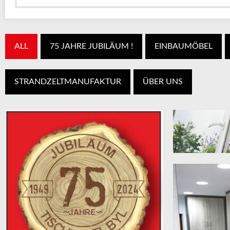
ALL
75 JAHRE JUBILÄUM !
EINBAUMÖBEL
STRANDZELTMANUFAKTUR
ÜBER UNS
KUNSTSTOF
A-Klasse Kunstst
Deutschland