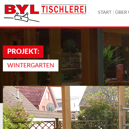
START
ÜBER
PROJEKT:
WINTERGARTEN