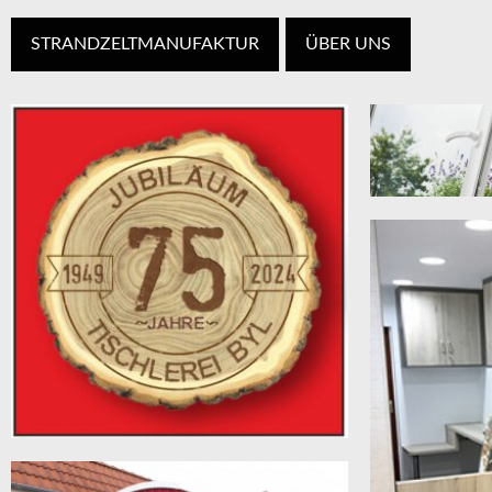
STRANDZELTMANUFAKTUR
ÜBER UNS
KUNSTSTOF
A-Klasse Kunstst
Deutschland
SAVE THE DATE