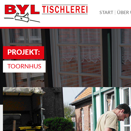
START
ÜBER
PROJEKT:
TOORNHUS