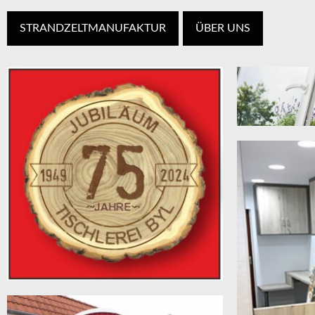
STRANDZELTMANUFAKTUR
ÜBER UNS
KUNSTSTOF
A-Klasse Kunstst
Deutschland
SAVE THE DATE